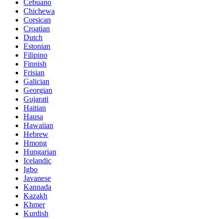
Cebuano
Chichewa
Corsican
Croatian
Dutch
Estonian
Filipino
Finnish
Frisian
Galician
Georgian
Gujarati
Haitian
Hausa
Hawaiian
Hebrew
Hmong
Hungarian
Icelandic
Igbo
Javanese
Kannada
Kazakh
Khmer
Kurdish