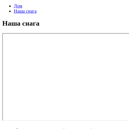
Дом
Наша снага
Наша снага