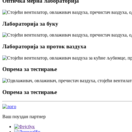
Оптичка мерна лабораторија
Лабораторија за буку
Лабораторија за проток ваздуха
Опрема за тестирање
Опрема за тестирање
Ваш поуздан партнер