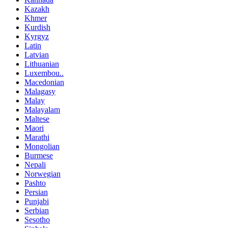
Kazakh
Khmer
Kurdish
Kyrgyz
Latin
Latvian
Lithuanian
Luxembou..
Macedonian
Malagasy
Malay
Malayalam
Maltese
Maori
Marathi
Mongolian
Burmese
Nepali
Norwegian
Pashto
Persian
Punjabi
Serbian
Sesotho