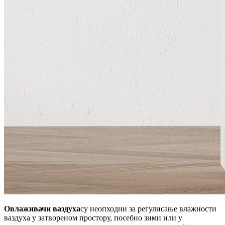
Овлаживачи ваздуха
су неопходни за регулисање влажности
ваздуха у затвореном простору, посебно зими или у