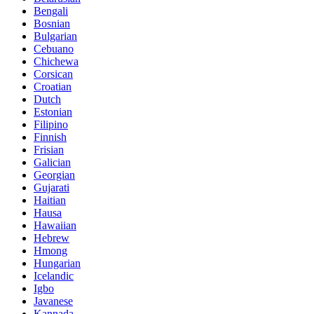
Bengali
Bosnian
Bulgarian
Cebuano
Chichewa
Corsican
Croatian
Dutch
Estonian
Filipino
Finnish
Frisian
Galician
Georgian
Gujarati
Haitian
Hausa
Hawaiian
Hebrew
Hmong
Hungarian
Icelandic
Igbo
Javanese
Kannada