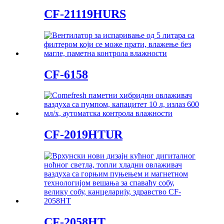
CF-21119HURS
CF-6158
CF-2019HTUR
CF-2058HT