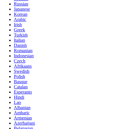
Russian
Japanese
Korean
Arabic
Irish
Greek
Turkish
Italian
Danish
Romanian
Indonesian
Czech
Afrikaans
Swedish
Polish
Basque
Catalan
Esperanto
Hindi
Lao
Albanian
Amharic
Armenian
Azerbaijani
Belarusian