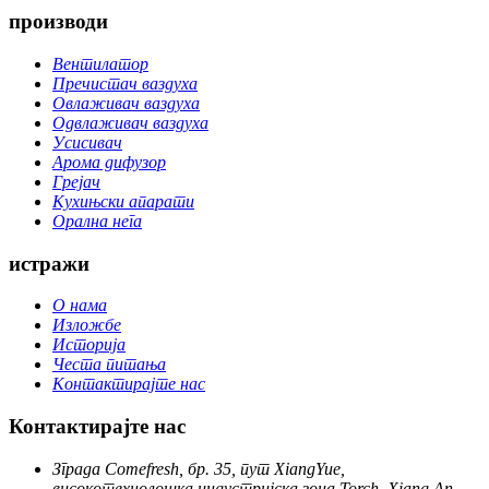
производи
Вентилатор
Пречистач ваздуха
Овлаживач ваздуха
Одвлаживач ваздуха
Усисивач
Арома дифузор
Грејач
Кухињски апарати
Орална нега
истражи
О нама
Изложбе
Историја
Честа питања
Контактирајте нас
Контактирајте нас
Зграда Comefresh, бр. 35, пут XiangYue,
високотехнолошка индустријска зона Torch, Xiang An,