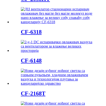
CF-6318
CF-6148
CF-2168T