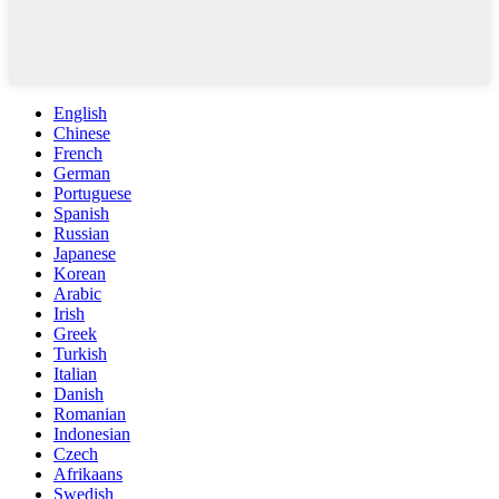
English
Chinese
French
German
Portuguese
Spanish
Russian
Japanese
Korean
Arabic
Irish
Greek
Turkish
Italian
Danish
Romanian
Indonesian
Czech
Afrikaans
Swedish