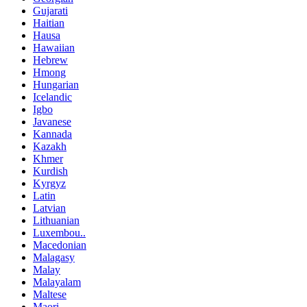
Gujarati
Haitian
Hausa
Hawaiian
Hebrew
Hmong
Hungarian
Icelandic
Igbo
Javanese
Kannada
Kazakh
Khmer
Kurdish
Kyrgyz
Latin
Latvian
Lithuanian
Luxembou..
Macedonian
Malagasy
Malay
Malayalam
Maltese
Maori