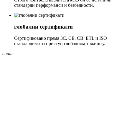
стандарди перформанси и безбедности.
глобални сертификати
Сертификовано према 3C, CE, CB, ETL и ISO
стандардима за приступ глобалном тржишту.
снага