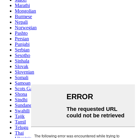
Marathi
Mongolian
Burmese
Nepali
Norwegian
Pashto
Persian
Punjabi
Serbian
Sesotho
Sinhala
Slovak
Slovenian
Somali
Samoan
Scots Gaelic
Shona
Sindhi
Sundanese
Swahili
Tajik
Tamil
Telugu
Thai