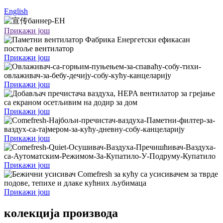
English
Прикажи још
Прикажи још
Прикажи још
Прикажи још
Прикажи још
Прикажи још
Прикажи још
колекција производа