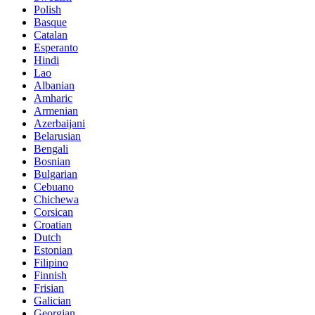
Polish
Basque
Catalan
Esperanto
Hindi
Lao
Albanian
Amharic
Armenian
Azerbaijani
Belarusian
Bengali
Bosnian
Bulgarian
Cebuano
Chichewa
Corsican
Croatian
Dutch
Estonian
Filipino
Finnish
Frisian
Galician
Georgian