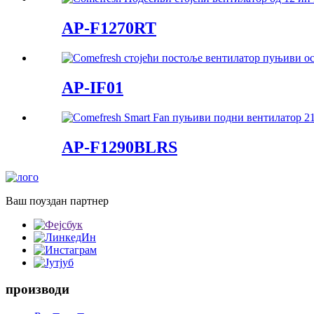
AP-F1270RT
AP-IF01
AP-F1290BLRS
Ваш поуздан партнер
производи